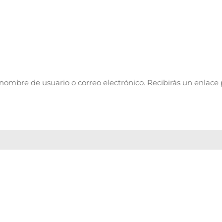
 nombre de usuario o correo electrónico. Recibirás un enlace
orio